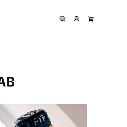
Hledat
Přihlášení
Nákupní
košík
AB