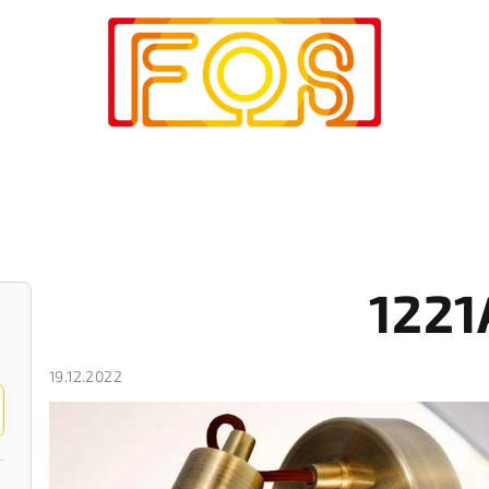
1221
19.12.2022