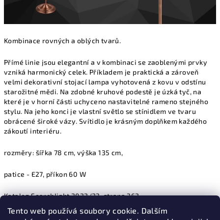
Kombinace rovných a oblých tvarů.
Přímé linie jsou elegantní a v kombinaci se zaoblenými prvky
vzniká harmonický celek. Příkladem je praktická a zároveň
velmi dekorativní stojací lampa vyhotovená z kovu v odstínu
starožitné mědi. Na zdobné kruhové podestě je úzká tyč, na
které je v horní části uchyceno nastavitelné rameno stejného
stylu. Na jeho konci je vlastní světlo se stínidlem ve tvaru
obrácené široké vázy. Svítidlo je krásným doplňkem každého
zákoutí interiéru.
rozměry: šířka 78 cm, výška 135 cm,
patice - E27, příkon 60 W
Katalog Searchlight 2022/23, strana 362
Tento web používá soubory cookie. Dalším