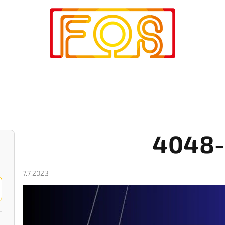
4048-
7.7.2023