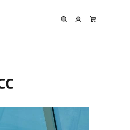
Hledat
Přihlášení
Nákupní
košík
CC