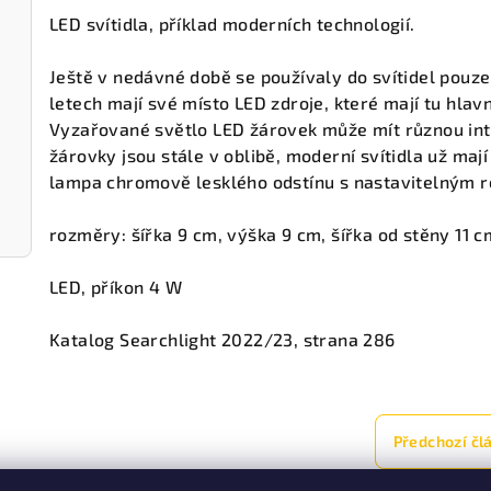
LED svítidla, příklad moderních technologií.
Ještě v nedávné době se používaly do svítidel pouze
letech mají své místo LED zdroje, které mají tu hla
Vyzařované světlo LED žárovek může mít různou inte
žárovky jsou stále v oblibě, moderní svítidla už ma
lampa chromově lesklého odstínu s nastavitelným re
rozměry: šířka 9 cm, výška 9 cm, šířka od stěny 11 c
LED, příkon 4 W
Katalog Searchlight 2022/23, strana 286
Předchozí čl