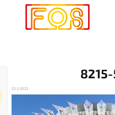
8215-
23.3.2023