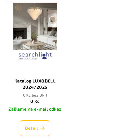
Katalog LUX&BELL
2024/2025
0 Kč bez DPH
0 Kč
Zašleme na e-mail odkaz
Detail